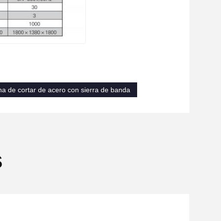
a de cortar de acero con sierra de banda
s