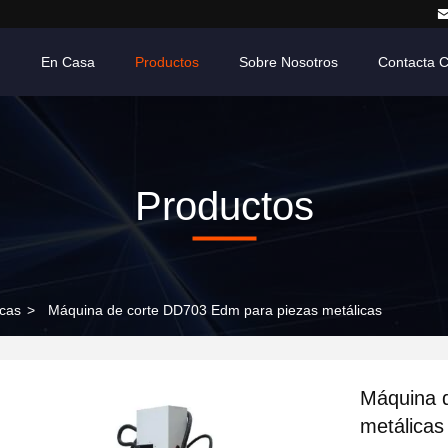
En Casa
Productos
Sobre Nosotros
Contacta 
Productos
icas
>
Máquina de corte DD703 Edm para piezas metálicas
Máquina 
metálicas