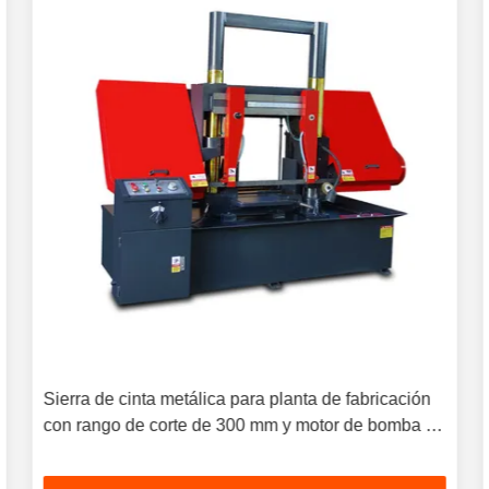
Sierra de cinta metálica para planta de fabricación
con rango de corte de 300 mm y motor de bomba de
aceite de 0,42 kW para corte de alta resistencia