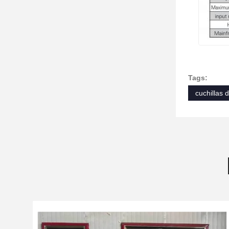
Tags:
cuchillas 