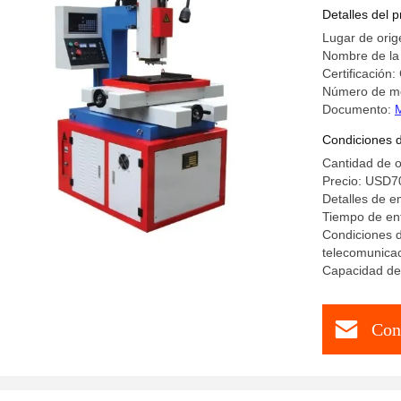
Detalles del 
Lugar de orig
Nombre de la
Certificación:
Número de m
Documento:
Condiciones 
Cantidad de 
Precio: USD
Detalles de 
Tiempo de ent
Condiciones d
telecomunica
Capacidad de 
Con