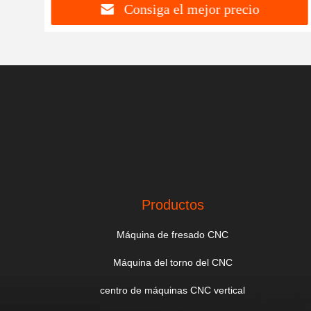
Consiga el mejor precio
Productos
Máquina de fresado CNC
Máquina del torno del CNC
centro de máquinas CNC vertical