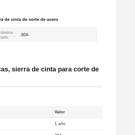
ra de cinta de corte de acero
 máxima
30A
zado:
, sierra de cinta para corte de
Valor
1 año