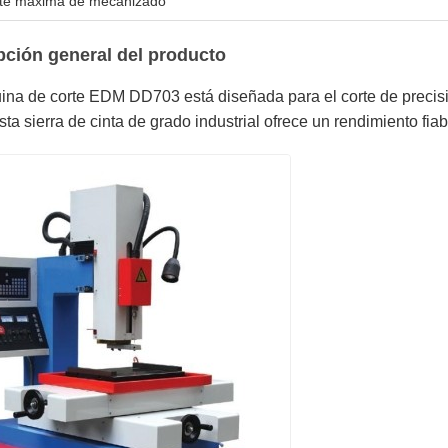
nte máxima de mecanizado
pción general del producto
ina de corte EDM DD703 está diseñada para el corte de precis
sta sierra de cinta de grado industrial ofrece un rendimiento fia