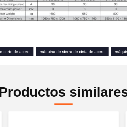
de corte de acero
máquina de sierra de cinta de acero
máquin
Productos similare